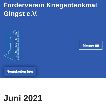
Förderverein Kriegerdenkmal
Gingst e.V.
Zum
Inhalt
springen
Menue
Neuigkeiten hier
Juni 2021