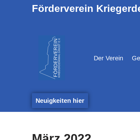
Förderverein Kriegerd
Zum
Inhalt
springen
Der Verein
Ge
Neuigkeiten hier
März 2022