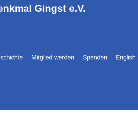
enkmal Gingst e.V.
schichte
Mitglied werden
Spenden
English