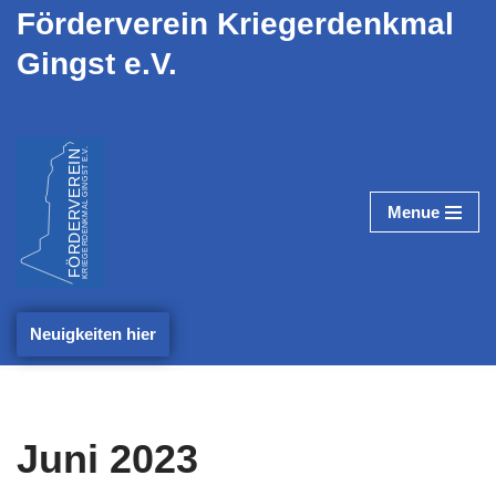
Förderverein Kriegerdenkmal
Gingst e.V.
Zum
Inhalt
springen
Menue
Neuigkeiten hier
Juni 2023