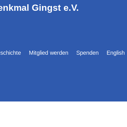
enkmal Gingst e.V.
schichte
Mitglied werden
Spenden
English