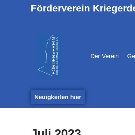
Förderverein Kriegerd
Zum
Inhalt
springen
Der Verein
Ge
Neuigkeiten hier
Juli 2023