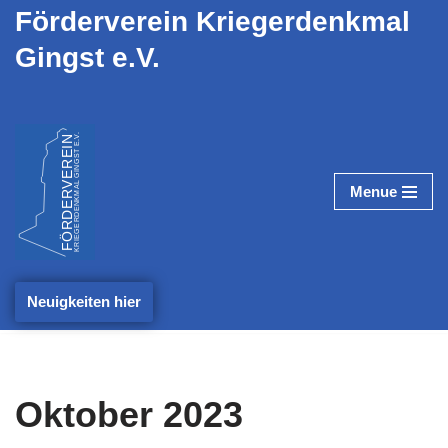
Förderverein Kriegerdenkmal
Gingst e.V.
Zum
Inhalt
springen
Menue
Neuigkeiten hier
Oktober 2023