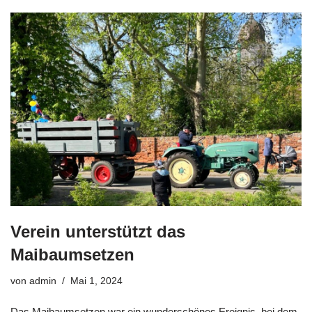
Verein unterstützt das
Maibaumsetzen
von
admin
Mai 1, 2024
Das Maibaumsetzen war ein wunderschönes Ereignis, bei dem