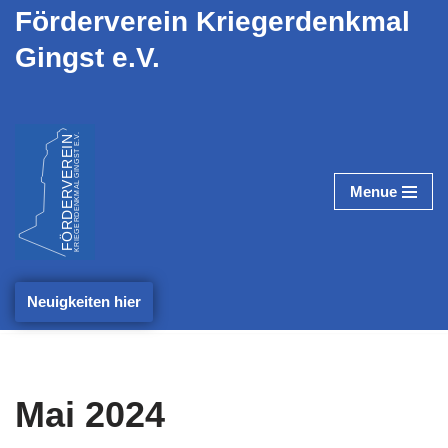
Förderverein Kriegerdenkmal
Gingst e.V.
Zum
Inhalt
springen
Menue
Neuigkeiten hier
Mai 2024