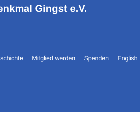
enkmal Gingst e.V.
schichte
Mitglied werden
Spenden
English