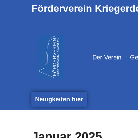
Förderverein Kriegerd
Zum
Inhalt
springen
Der Verein
Ge
Neuigkeiten hier
Januar 2025