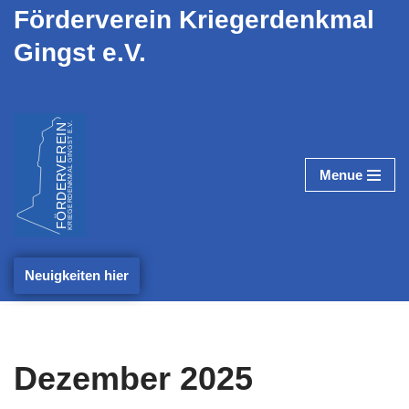
Förderverein Kriegerdenkmal
Gingst e.V.
Zum
Inhalt
springen
Menue
Neuigkeiten hier
Dezember 2025