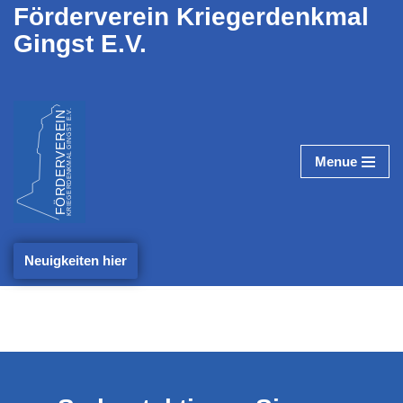
Förderverein Kriegerdenkmal
Gingst E.V.
Zum
Inhalt
springen
Menue
Neuigkeiten hier