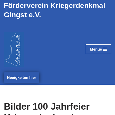
Förderverein Kriegerdenkmal
Gingst e.V.
Zum
Inhalt
springen
Menue
Neuigkeiten hier
Bilder 100 Jahrfeier