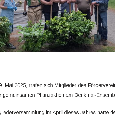
. Mai 2025, trafen sich Mitglieder des Fördervere
ner gemeinsamen Pflanzaktion am Denkmal-Ensembl
tgliederversammlung im April dieses Jahres hatte d