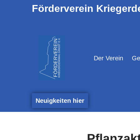
Förderverein Kriegerd
Zum
Inhalt
springen
Der Verein
Ge
Neuigkeiten hier
Pflanzak