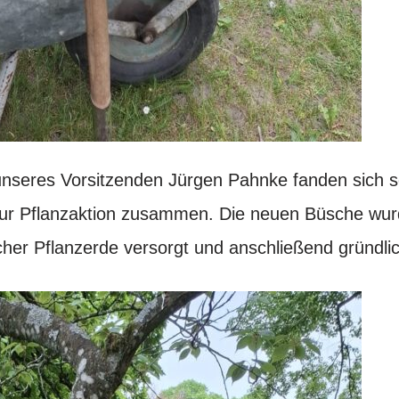
unseres Vorsitzenden Jürgen Pahnke fanden sich 
zur Pflanzaktion zusammen. Die neuen Büsche wurd
scher Pflanzerde versorgt und anschließend gründli