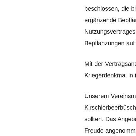
beschlossen, die b
ergänzende Bepfla
Nutzungsvertrages 
Bepflanzungen au
Mit der Vertragsän
Kriegerdenkmal in 
Unserem Vereinsmi
Kirschlorbeerbüsch
sollten. Das Angeb
Freude angenommen