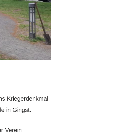
ins Kriegerdenkmal
e in Gingst.
er Verein