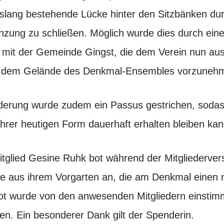
islang bestehende Lücke hinter den Sitzbänken dur
nzung zu schließen. Möglich wurde dies durch ein
mit der Gemeinde Gingst, die dem Verein nun ausd
f dem Gelände des Denkmal-Ensembles vorzuneh
derung wurde zudem ein Passus gestrichen, sodass
ihrer heutigen Form dauerhaft erhalten bleiben kan
tglied Gesine Ruhk bot während der Mitgliederve
e aus ihrem Vorgarten an, die am Denkmal einen n
ot wurde von den anwesenden Mitgliedern einstim
. Ein besonderer Dank gilt der Spenderin.