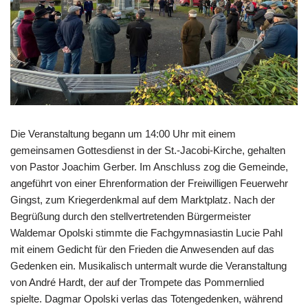
Die Veranstaltung begann um 14:00 Uhr mit einem
gemeinsamen Gottesdienst in der St.-Jacobi-Kirche, gehalten
von Pastor Joachim Gerber. Im Anschluss zog die Gemeinde,
angeführt von einer Ehrenformation der Freiwilligen Feuerwehr
Gingst, zum Kriegerdenkmal auf dem Marktplatz. Nach der
Begrüßung durch den stellvertretenden Bürgermeister
Waldemar Opolski stimmte die Fachgymnasiastin Lucie Pahl
mit einem Gedicht für den Frieden die Anwesenden auf das
Gedenken ein. Musikalisch untermalt wurde die Veranstaltung
von André Hardt, der auf der Trompete das Pommernlied
spielte. Dagmar Opolski verlas das Totengedenken, während