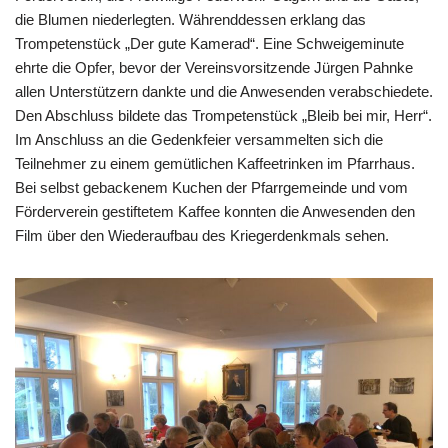
die Blumen niederlegten. Währenddessen erklang das
Trompetenstück „Der gute Kamerad“. Eine Schweigeminute
ehrte die Opfer, bevor der Vereinsvorsitzende Jürgen Pahnke
allen Unterstützern dankte und die Anwesenden verabschiedete.
Den Abschluss bildete das Trompetenstück „Bleib bei mir, Herr“.
Im Anschluss an die Gedenkfeier versammelten sich die
Teilnehmer zu einem gemütlichen Kaffeetrinken im Pfarrhaus.
Bei selbst gebackenem Kuchen der Pfarrgemeinde und vom
Förderverein gestiftetem Kaffee konnten die Anwesenden den
Film über den Wiederaufbau des Kriegerdenkmals sehen.