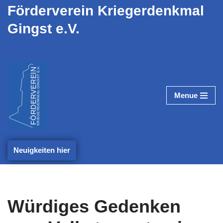
Förderverein Kriegerdenkmal
Gingst e.V.
Zum
Inhalt
springen
Menue
Neuigkeiten hier
Würdiges Gedenken