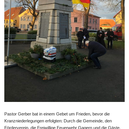
Pastor Gerber bat in einem Gebet um Frieden, bevor die
Kranzniederlegungen erfolgten: Durch die Gemeinde, den
Förderverein, die Freiwillige Feuerwehr Gagern und die Gäste,