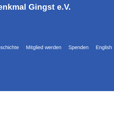
enkmal Gingst e.V.
schichte
Mitglied werden
Spenden
English