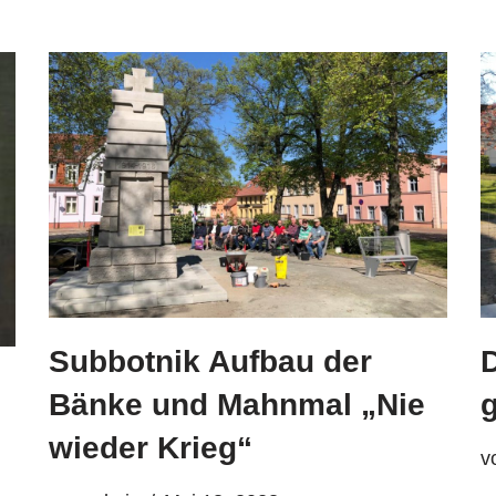
Subbotnik Aufbau der
Bänke und Mahnmal „Nie
g
wieder Krieg“
v