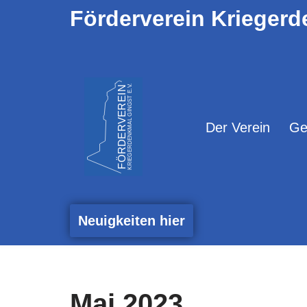
Förderverein Kriegerd
Zum
Inhalt
springen
Der Verein
Ge
Neuigkeiten hier
Mai 2023