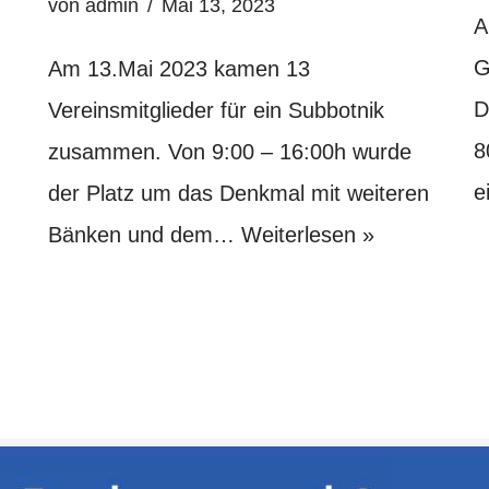
von
admin
Mai 13, 2023
A
G
Am 13.Mai 2023 kamen 13
D
Vereinsmitglieder für ein Subbotnik
8
zusammen. Von 9:00 – 16:00h wurde
e
der Platz um das Denkmal mit weiteren
Bänken und dem…
Weiterlesen »