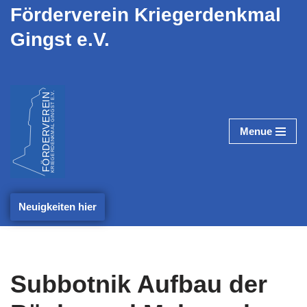
Förderverein Kriegerdenkmal
Gingst e.V.
Zum
Inhalt
springen
Menue
Neuigkeiten hier
Subbotnik Aufbau der