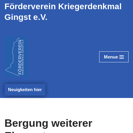
Förderverein Kriegerdenkmal
Gingst e.V.
Zum
Inhalt
springen
Menue
Neuigkeiten hier
Bergung weiterer