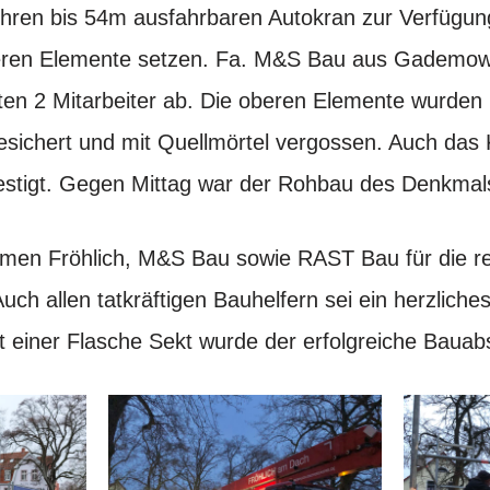
 ihren bis 54m ausfahrbaren Autokran zur Verfügun
eren Elemente setzen. Fa. M&S Bau aus Gademo
lten 2 Mitarbeiter ab. Die oberen Elemente wurden 
ichert und mit Quellmörtel vergossen. Auch das 
estigt. Gegen Mittag war der Rohbau des Denkmals f
rmen Fröhlich, M&S Bau sowie RAST Bau für die r
ch allen tatkräftigen Bauhelfern sei ein herzlich
 einer Flasche Sekt wurde der erfolgreiche Bauab