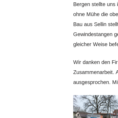
Bergen stellte uns
ohne Mühe die ob
Bau aus Sellin stel
Gewindestangen ges
gleicher Weise bef
Wir danken den Fi
Zusammenarbeit. Au
ausgesprochen. Mit