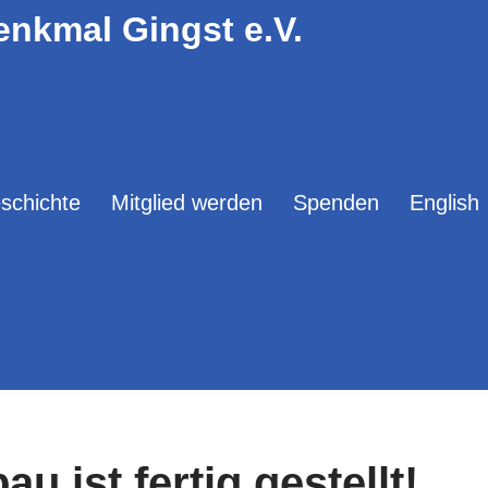
enkmal Gingst e.V.
schichte
Mitglied werden
Spenden
English
u ist fertig gestellt!