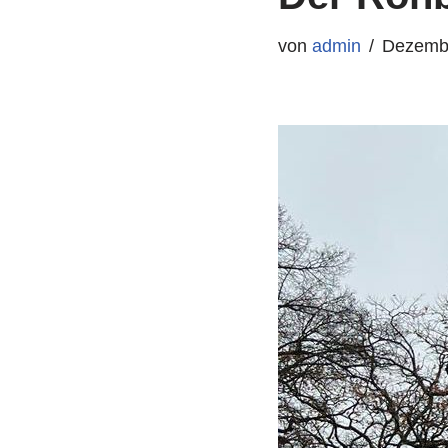
von
admin
Dezembe